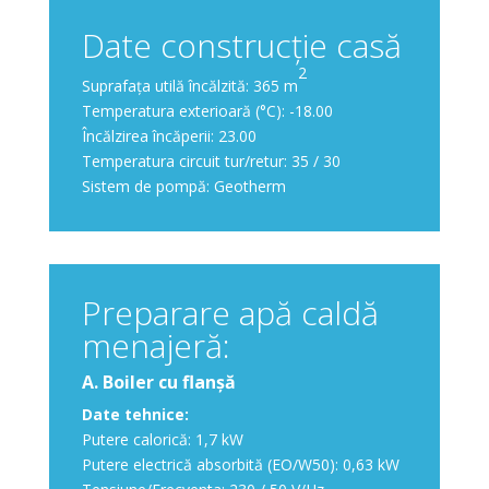
Date construcție casă
2
Suprafața utilă încălzită: 365 m
Temperatura exterioară (°C): -18.00
Încălzirea încăperii: 23.00
Temperatura circuit tur/retur: 35 / 30
Sistem de pompă: Geotherm
Preparare apă caldă
menajeră:
A. Boiler cu flanșă
Date tehnice:
Putere calorică: 1,7 kW
Putere electrică absorbită (EO/W50): 0,63 kW