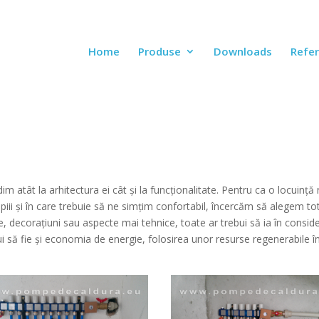
Home
Produse
Downloads
Refer
atât la arhitectura ei cât și la funcționalitate. Pentru ca o locuință
iii și în care trebuie să ne simțim confortabil, încercăm să alegem to
je, decorațiuni sau aspecte mai tehnice, toate ar trebui să ia în conside
i să fie și economia de energie, folosirea unor resurse regenerabile în