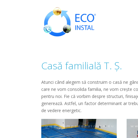
Casă familială T. Ș.
Atunci când alegem să construim o casă ne gândim 
care ne vom consolida familia, ne vom crește cop
pentru noi. Fie că vorbim despre structuri, finisa
generează. Astfel, un factor determinant ar trebu
de vedere energetic.