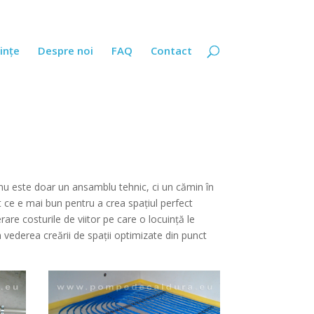
ințe
Despre noi
FAQ
Contact
 nu este doar un ansamblu tehnic, ci un cămin în
t ce e mai bun pentru a crea spațiul perfect
rare costurile de viitor pe care o locuință le
 vederea creării de spații optimizate din punct