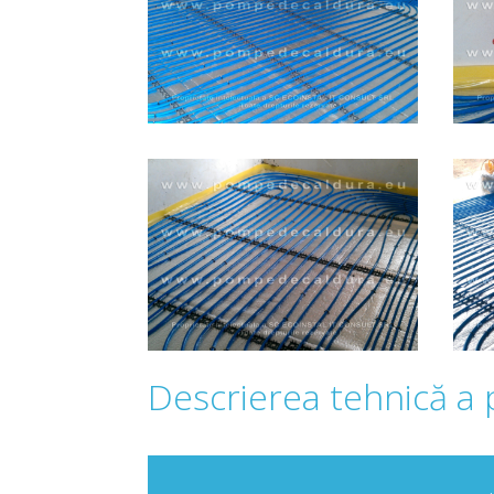
Descrierea tehnică a 