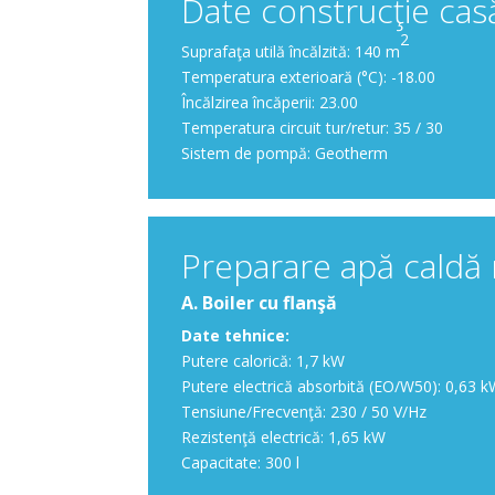
Date construcţie cas
2
Suprafaţa utilă încălzită: 140 m
Temperatura exterioară (°C): -18.00
Încălzirea încăperii: 23.00
Temperatura circuit tur/retur: 35 / 30
Sistem de pompă: Geotherm
Preparare apă caldă
A. Boiler cu flanşă
Date tehnice:
Putere calorică: 1,7 kW
Putere electrică absorbită (EO/W50): 0,63 
Tensiune/Frecvenţă: 230 / 50 V/Hz
Rezistenţă electrică: 1,65 kW
Capacitate: 300 l