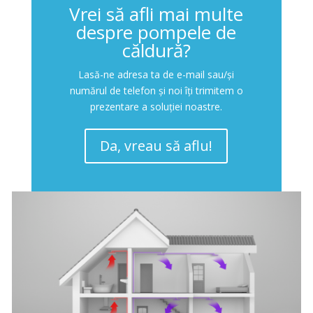
Vrei să afli mai multe
despre pompele de
căldură?
Lasă-ne adresa ta de e-mail sau/și
numărul de telefon și noi îți trimitem o
prezentare a soluției noastre.
Da, vreau să aflu!