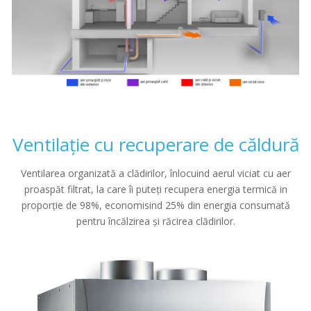
Ventilație cu recuperare de căldură
Ventilarea organizată a clădirilor, înlocuind aerul viciat cu aer
proaspăt filtrat, la care îi puteți recupera energia termică in
proporție de 98%, economisind 25% din energia consumată
pentru încălzirea și răcirea clădirilor.