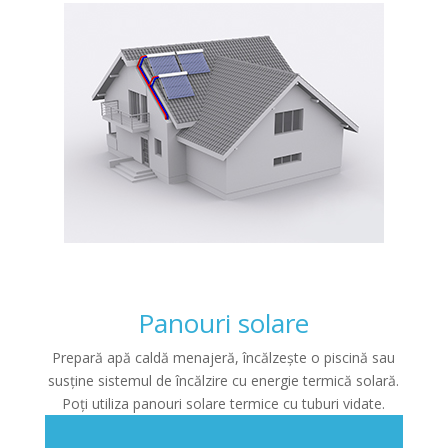
Panouri solare
Prepară apă caldă menajeră, încălzește o piscină sau
susține sistemul de încălzire cu energie termică solară.
Poți utiliza panouri solare termice cu tuburi vidate.