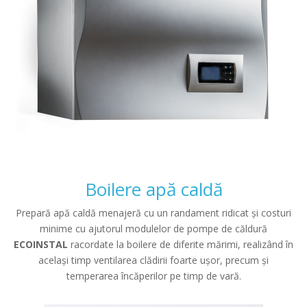
Boilere apă caldă
Prepară apă caldă menajeră cu un randament ridicat și costuri
minime cu ajutorul modulelor de pompe de căldură
ECOINSTAL
racordate la boilere de diferite mărimi, realizând în
același timp ventilarea clădirii foarte ușor, precum și
temperarea încăperilor pe timp de vară.