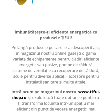
Îmbunătățește-ți eficiența energetică cu
produsele ȚIFUI!
Pe lângă produsele pe care le-ai descoperit aici,
în magazinul nostru online găsești o gamă
variată de echipamente pentru clădiri eficiente
energetic sau pasive, pompe de căldură,
sisteme de ventilație cu recuperare de căldură,
scule pentru diverse aplicații, accesorii pentru
instalații sanitare și multe altele.
Intră acum pe magazinul nostru
www.tifui-
shop.ro
și explorează toate opțiunile pentru a-
ți transforma locuința într-un spațiu mai
eficient din punct de vedere energetic, mai