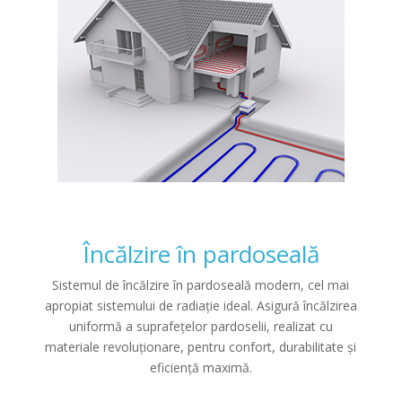
Încălzire în pardoseală
Sistemul de încălzire în pardoseală modern, cel mai
apropiat sistemului de radiație ideal. Asigură încălzirea
uniformă a suprafețelor pardoselii, realizat cu
materiale revoluționare, pentru confort, durabilitate și
eficiență maximă.