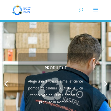
PRODUCȚIE
Alege una dintre cele mai eficiente
pompe de căldură ECOINSTAL, cu
tehnologie de ultimă generație,
produse în România!