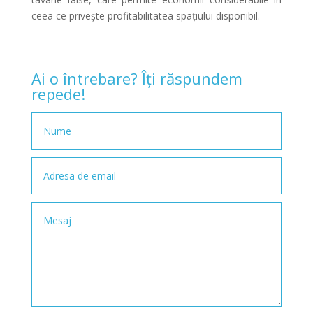
ceea ce privește profitabilitatea spațiului disponibil.
Ai o întrebare? Îți răspundem
repede!