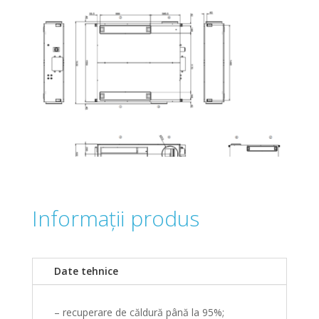
Informații produs
Date tehnice
– recuperare de căldură până la 95%;