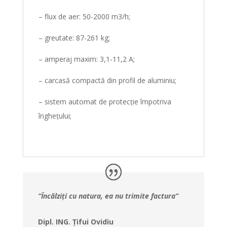
– flux de aer: 50-2000 m3/h;
– greutate: 87-261 kg;
– amperaj maxim: 3,1-11,2 A;
– carcasă compactă din profil de aluminiu;
– sistem automat de protecție împotriva
înghețului;
“Încălziți cu natura, ea nu trimite factura”
Dipl. ING. Țifui Ovidiu