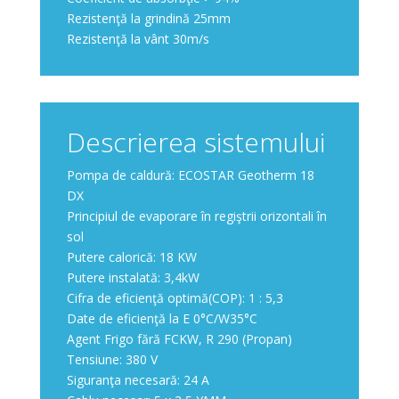
Rezistenţă la grindină 25mm
Rezistenţă la vânt 30m/s
Descrierea sistemului
Pompa de caldură: ECOSTAR Geotherm 18
DX
Principiul de evaporare în regiştrii orizontali în
sol
Putere calorică: 18 KW
Putere instalată: 3,4kW
Cifra de eficienţă optimă(COP): 1 : 5,3
Date de eficienţă la E 0°C/W35°C
Agent Frigo fără FCKW, R 290 (Propan)
Tensiune: 380 V
Siguranţa necesară: 24 A