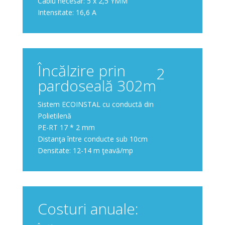
Cablu necesar: 5 x 2,5 YMM
Intensitate: 16,6 A
Încălzire prin
2
pardoseală 302m
Sistem ECOINSTAL cu conductă din
Polietilenă
PE-RT 17 * 2 mm
Distanţa între conducte sub 10cm
Densitate: 12-14 m ţeavă/mp
Costuri anuale: