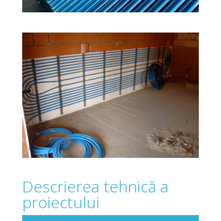
Descrierea tehnică a
proiectului