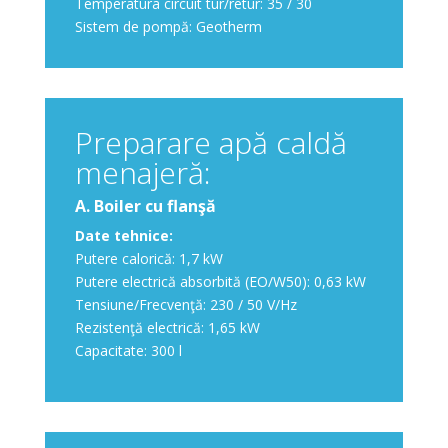
Temperatura circuit tur/retur: 35 / 30
Sistem de pompă: Geotherm
Preparare apă caldă
menajeră:
A. Boiler cu flanşă
Date tehnice:
Putere calorică: 1,7 kW
Putere electrică absorbită (EO/W50): 0,63 kW
Tensiune/Frecvenţă: 230 / 50 V/Hz
Rezistenţă electrică: 1,65 kW
Capacitate: 300 l