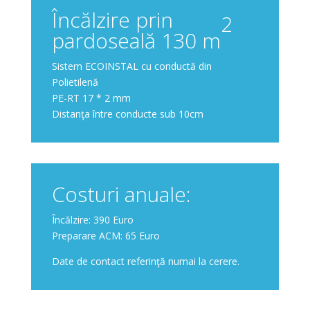
Încălzire prin
2
pardoseală 130 m
Sistem ECOINSTAL cu conductă din
Polietilenă
PE-RT 17 * 2 mm
Distanţa între conducte sub 10cm
Costuri anuale:
Încălzire: 390 Euro
Preparare ACM: 65 Euro
Date de contact referinţă numai la cerere.